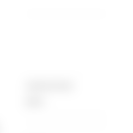
Casino Las Bayas»
«MLB Wetten 07: Erfolge und Gewinne im Casino»
«Filmischen Glücksspiel erleben: Top-Casino-
Filme im Überblick»
«Das Casino77: Ein ultimatives Spielerlebnis für
Gewinner»
«Online-Wetten: So spielst du effektiv bei Te
Apuesto»
Comentarios Recientes
Archivos
diciembre 2023
noviembre 2013