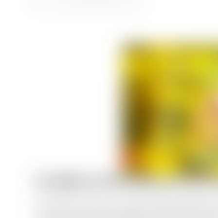
Pozo Millonario Tinka: El juego de lotería
Pozo Millonario Tinka es un juego de lotería ampliamente
semana con la esperanza de ganar el gran premio. En los 