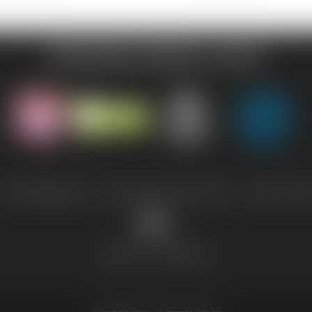
"El indomable que aúlla junto a su jauría"
100% Pago Seguro
Envios gratis a todos el país
3 cuotas sin int
Terminos y condiciones