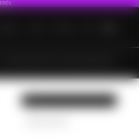
TERÉS
imarrones
Tienda
Mi Cuenta
NFT
0
>
«Millionen-Jackpot mit Tinka: Ihr Guide zum großen Gewinn»
Entradas Recientes
«Entdecken Sie das spannende Glücksspiel im