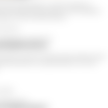
 Apostar’ ha experimentado un crecimiento significativo en
a una combinación de diversos factores, como la accesibilidad y
ceptación social de las apuestas deportivas.
stantemente en los últimos años.
principalmente jóvenes
mayoría de los usuarios de ‘Te Apuesto Apostar’ pertenecen al grupo
larmente interesados en las apuestas deportivas y ven en esta
n für Casino-Fans»
 Apuesto Apostar’.
n ‘Te Apuesto Apostar’