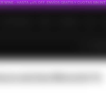
R WINE - HASTA 40% OFF, ENVÍOS GRATIS Y CUOTAS SIN IN
¿Qué Es Cimarrón?
EGYM
La Contienda
Jauría
C
>
«Erhöhe dei
ncen mit dem Wetten bei ‘Te