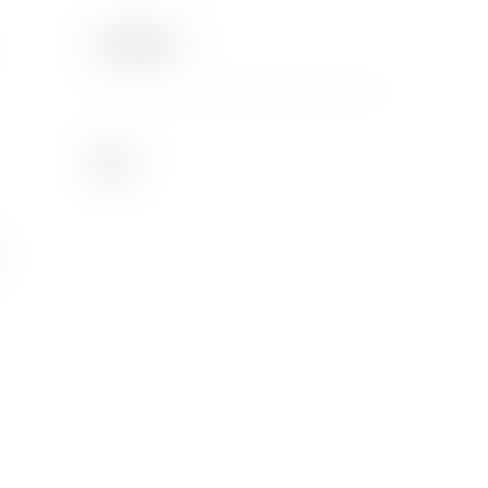
Categorías
Sin categoría
Meta
Registro
Acceder
Feed de entradas
Feed de comentarios
WordPress.org