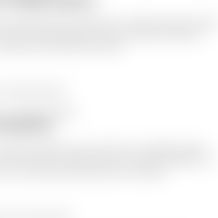
ás populares entre los apostadores de ‘Te Apuesto Apostar’. El fútbo
l tenis. Estos deportes atraen a una gran cantidad de apostadores
competiciones disponibles para apostar.
 Mexiko»
 de ‘Te Apuesto Apostar’.
conomía local
n impacto significativo en la economía local. La plataforma genera
 la tecnología y el marketing. Además, las apuestas realizadas en ‘Te
l, lo que contribuye al desarrollo de la comunidad.
ettspielkult»