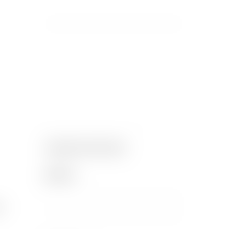
Casino Las Bayas»
«MLB Wetten 07: Erfolge und Gewinne im Casino»
«Filmischen Glücksspiel erleben: Top-Casino-
Filme im Überblick»
«Das Casino77: Ein ultimatives Spielerlebnis für
Gewinner»
«Online-Wetten: So spielst du effektiv bei Te
Apuesto»
Comentarios Recientes
Archivos
diciembre 2023
e
noviembre 2013