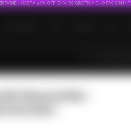
R WINE - HASTA 40% OFF, ENVÍOS GRATIS Y CUOTAS SIN IN
¿Qué Es Cimarrón?
EGYM
La Contienda
Jauría
C
>
«Der ultimative Leitf
n für Thema508 Slot –
se im Casino»