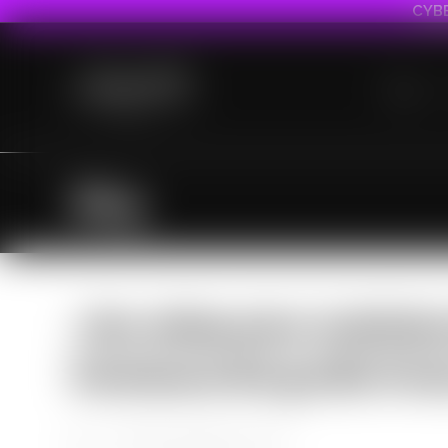
CYBE
Home
Blog
«Der ultimative Leitfade
Gewinnen Sie große Prei
28 diciembre, 2023