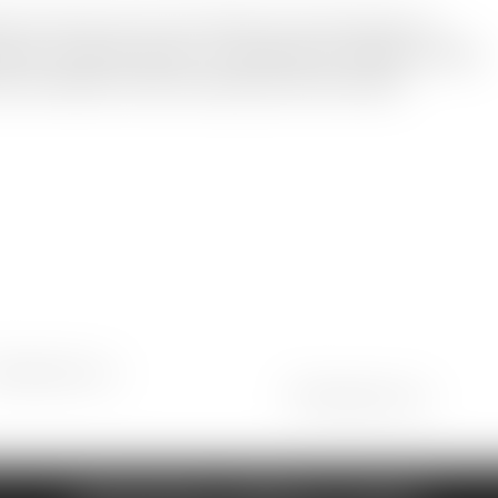
ecto económico de los slots. Subraya cómo estos juegos son
ingresos sostenidos gracias a su popularidad. Sin embargo, también
cia de establecer límites de apuesta para evitar pérdidas
ne-Casinos»
e Lotterien: Spannende
«Weihnachtliche Glücksspiel-
chancen im Casino»
Freude: Die besten Lotterien für die
Feiertage»
28 diciembre, 2023
28 diciembre, 2023