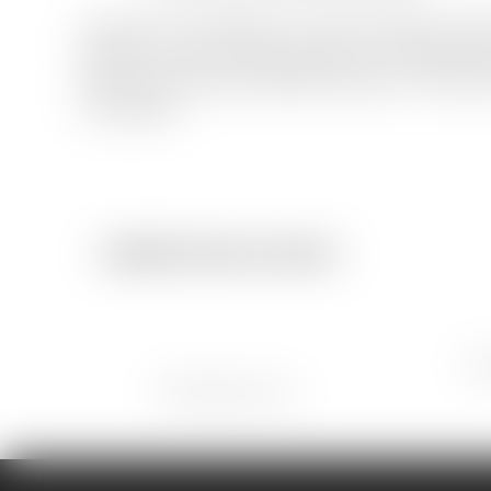
La opinión de Juan Martínez, economista, destaca el asp
beneficiosos para la industria del juego, ya que generan 
advierte sobre la baja probabilidad de ganar y la importan
considerables.
«Spannendes Poker-Net: Tipps, Strategien und beste Onli
TAMBIÉN PODRÍA GUSTARTE
«Quiniela 3er. Platz – Auszahlung
«Staatlich
pro Kopf: Ihre Chance auf einen
Gewinn
hohen Gewinn!»
28 diciembre, 2023