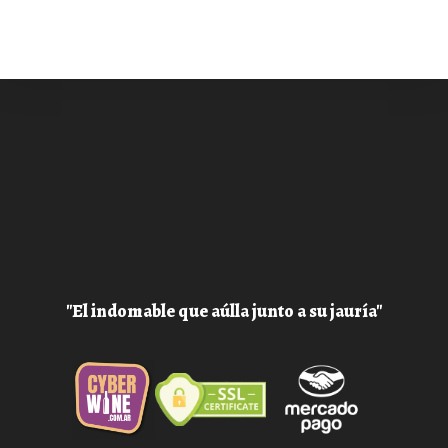
"El indomable que aúlla junto a su jauría"