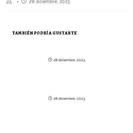
28 diciembre, 2023
TAMBIÉN PODRÍA GUSTARTE
«Top Casino Bewertungen: Die besten Online Casinos
im Überblick»
28 diciembre, 2023
«Spannende Einblicke in das fesselnde Glücksspiel-
Phänomen ‘Asrey'»
28 diciembre, 2023
«Willkommensbonus: Die besten Casino-Websites für
Hauswetten»