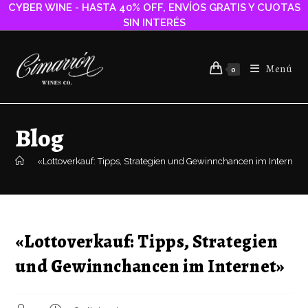
CYBER WINE - HASTA 40% OFF, ENVÍOS GRATIS Y CUOTAS
SIN INTERÉS
Menú
0
Blog
>
«Lottoverkauf: Tipps, Strategien und Gewinnchancen im Internet»
«Lottoverkauf: Tipps, Strategien
und Gewinnchancen im Internet»