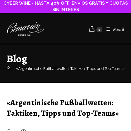
CYBER WINE - HASTA 40% OFF, ENVÍOS GRATIS Y CUOTAS
SIN INTERÉS
Menú
0
Blog
>
«Argentinische Fußballwetten: Taktiken, Tipps und Top-Teams»
«Argentinische Fußballwetten:
Taktiken, Tipps und Top-Teams»