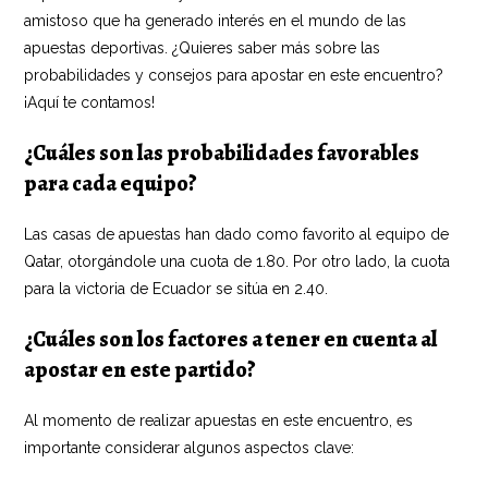
amistoso que ha generado interés en el mundo de las
apuestas deportivas. ¿Quieres saber más sobre las
probabilidades y consejos para apostar en este encuentro?
¡Aquí te contamos!
¿Cuáles son las probabilidades favorables
para cada equipo?
Las casas de apuestas han dado como favorito al equipo de
Qatar, otorgándole una cuota de 1.80. Por otro lado, la cuota
para la victoria de Ecuador se sitúa en 2.40.
¿Cuáles son los factores a tener en cuenta al
apostar en este partido?
Al momento de realizar apuestas en este encuentro, es
importante considerar algunos aspectos clave: