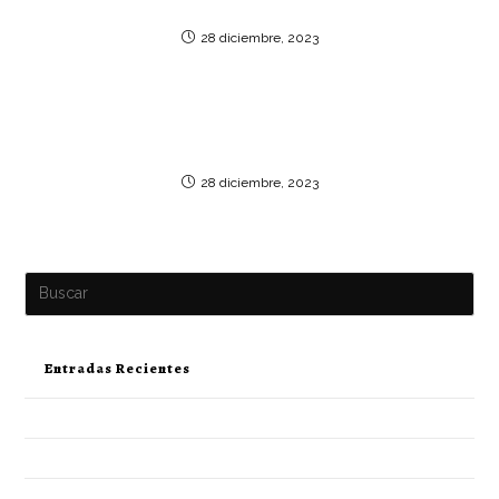
Chancen im Casino»
28 diciembre, 2023
«Wettquoten vergleichen: Top-Tipps für bessere
Casino-Wetten»
28 diciembre, 2023
Entradas Recientes
«Entdecken Sie das spannende Glücksspiel im Casino Las Bayas»
«MLB Wetten 07: Erfolge und Gewinne im Casino»
«Filmischen Glücksspiel erleben: Top-Casino-Filme im Überblick»