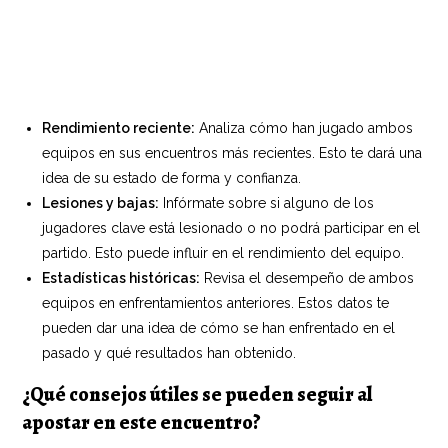
«Gewinner der Tinka: Faszinierende Geschichten aus dem
Casino!»
«Gewinnen Sie heute mit der Nationalen Lotterie –
Möglichkeiten und Ergebnisse»
Rendimiento reciente:
Analiza cómo han jugado ambos
equipos en sus encuentros más recientes. Esto te dará una
idea de su estado de forma y confianza.
Lesiones y bajas:
Infórmate sobre si alguno de los
jugadores clave está lesionado o no podrá participar en el
partido. Esto puede influir en el rendimiento del equipo.
Estadísticas históricas:
Revisa el desempeño de ambos
equipos en enfrentamientos anteriores. Estos datos te
pueden dar una idea de cómo se han enfrentado en el
pasado y qué resultados han obtenido.
¿Qué consejos útiles se pueden seguir al
apostar en este encuentro?