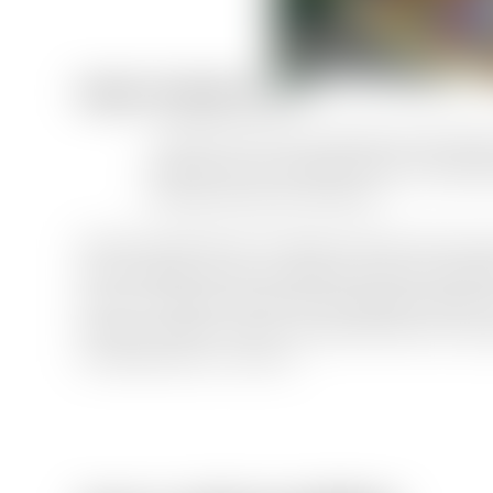
Experto en juegos de azar:
«Jugar Crazy Time es una experiencia emocionante 
juegos de azar. Sus múltiples rondas y la posibili
sensación de emoción constante.»
Desde la perspectiva de un experto en juegos de azar, ju
ofrece múltiples rondas con diferentes opciones de apues
emoción constante a medida que los jugadores esperan con
Además, el diseño colorido y virtualmente atractivo del j
de entretenimiento y diversión.
«Die Kabbala Tinka: Einzigartige Casino-Gewinnstrategie en
«Dazon Casino: Der ultimative Ratgeber für erstklassigen 
Das Geheimnis der Spielautomaten: Die Kunst, zu gewinne