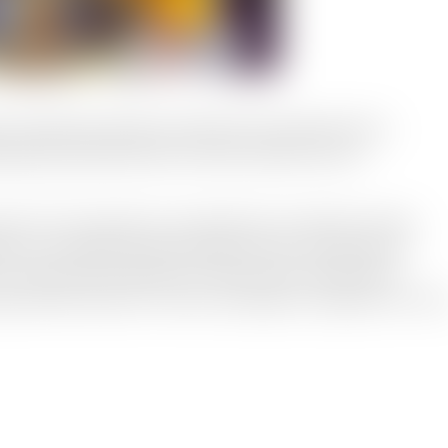
y divertida para aquellos que disfrutan de la adrenalina de los
dad de ganar grandes premios en cada una de ellas crea una
gar Crazy Time puede ser una experiencia muy atractiva. El juego
ta y la posibilidad de ganar grandes premios. Esto genera una
 ansias cada ronda para ver si tienen suerte y ganan dinero.
uego también puede ser un factor que atraiga a los jugadores en busc
thüllt!»
Spielspaß»
n!