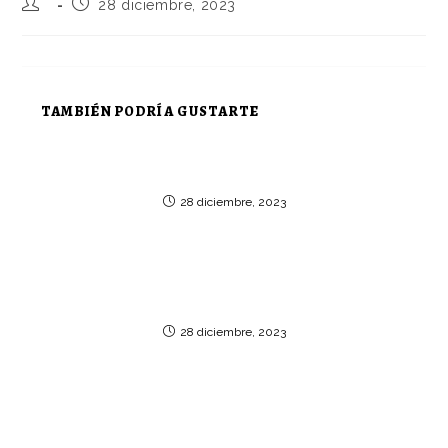
28 diciembre, 2023
TAMBIÉN PODRÍA GUSTARTE
«Lotterie-Verwaltung: Tipps und Tricks für
erfolgreiches Spielen»
28 diciembre, 2023
«365bet: Erfahren Sie die besten Casino-Optionen
online»
28 diciembre, 2023
«Slot Monopoly: Gewinnen Sie mit dem beliebten
Spielautomaten! Erfahren Sie mehr.»