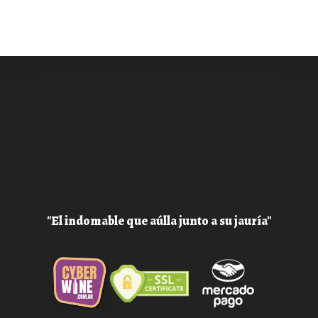
"El indomable que aúlla junto a su jauría"