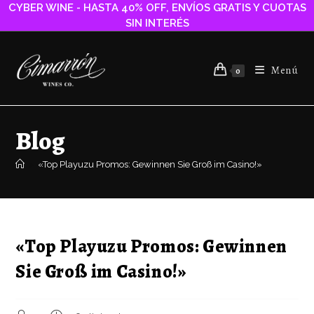
CYBER WINE - HASTA 40% OFF, ENVÍOS GRATIS Y CUOTAS
SIN INTERÉS
Menú
0
Blog
>
«Top Playuzu Promos: Gewinnen Sie Groß im Casino!»
«Top Playuzu Promos: Gewinnen
Sie Groß im Casino!»