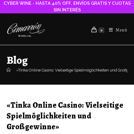
CYBER WINE - HASTA 40% OFF, ENVÍOS GRATIS Y CUOTAS
SIN INTERÉS
Menú
0
Blog
>
«Tinka Online Casino: Vielseitige Spielmöglichkeiten und Großge
«Tinka Online Casino: Vielseitige
Spielmöglichkeiten und
Großgewinne»